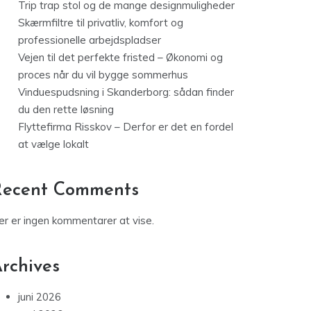
Trip trap stol og de mange designmuligheder
Skærmfiltre til privatliv, komfort og
professionelle arbejdspladser
Vejen til det perfekte fristed – Økonomi og
proces når du vil bygge sommerhus
Vinduespudsning i Skanderborg: sådan finder
du den rette løsning
Flyttefirma Risskov – Derfor er det en fordel
at vælge lokalt
Recent Comments
er er ingen kommentarer at vise.
rchives
juni 2026