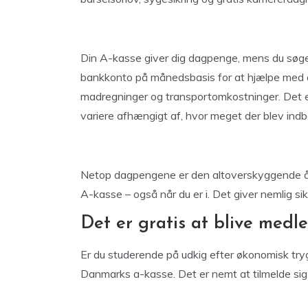
Din A-kasse giver dig dagpenge, mens du søger 
bankkonto på månedsbasis for at hjælpe med 
madregninger og transportomkostninger. Det er
variere afhængigt af, hvor meget der blev indb
Netop dagpengene er den altoverskyggende års
A-kasse – også når du er i. Det giver nemlig s
Det er gratis at blive med
Er du studerende på udkig efter økonomisk tr
Danmarks a-kasse. Det er nemt at tilmelde sig 