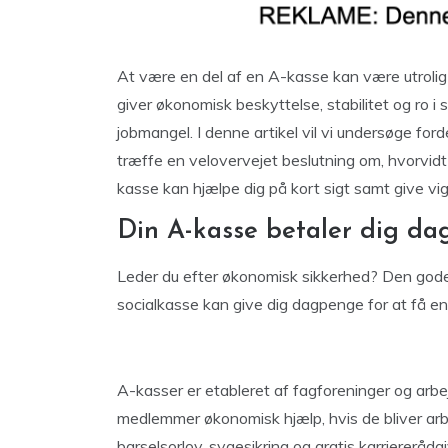
At være en del af en A-kasse kan være utrolig
giver økonomisk beskyttelse, stabilitet og ro i
jobmangel. I denne artikel vil vi undersøge fo
træffe en velovervejet beslutning om, hvorvidt d
kasse kan hjælpe dig på kort sigt samt give vig
Din A-kasse betaler dig d
Leder du efter økonomisk sikkerhed? Den gode
socialkasse kan give dig dagpenge for at få en
A-kasser er etableret af fagforeninger og arbe
medlemmer økonomisk hjælp, hvis de bliver arb
barselsorlov, sygesikring og gratis karriererådg