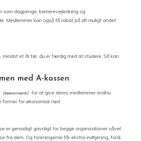
r som dagpenge, karrierevejledning og
e. Medlemmer kan også få rabat på alt muligt andet
e, mindst et år før, du er færdig med at studere. Så kan
mmen med A-kassen
r
for at give deres medlemmer endnu
e former for økonomisk nød.
 er gensidigt gavnligt for begge organisationer såvel
e fra dem. Og foreningerne får ekstra indtjening, fordi