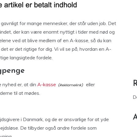
 gavnligt for mange mennesker, der står uden job. Det
 sindet, der kan være enormt nyttigt i tider med nød og
rdelene ved at blive medlem af en A-kasse, så du kan
et er det rigtige for dig. Vi vil se på, hvordan en A-
tige langsigtede fordele.
agpenge
 nyhed er, at din
A-kasse
eller
derne til at mødes.
D
A
jdsgivere i Danmark, og de er ansvarlige for at yde
ejdsløse. De tilbyder også andre fordele som
ivning.