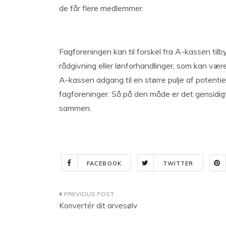
de får flere medlemmer.
Fagforeningen kan til forskel fra A-kassen tilb
rådgivning eller lønforhandlinger, som kan væ
A-kassen adgang til en større pulje af potent
fagforeninger. Så på den måde er det gensidigt
sammen.
FACEBOOK
TWITTER
Indlægsnavigation
Konvertér dit arvesølv