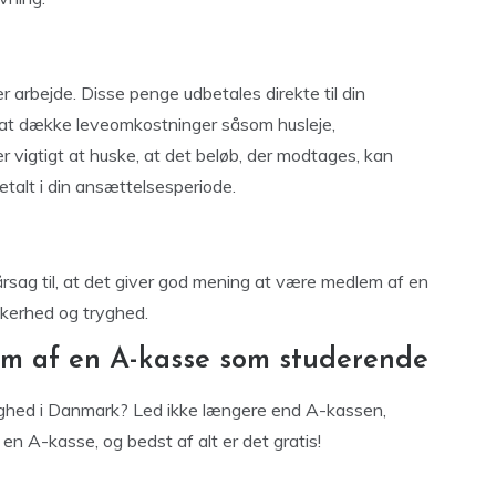
arbejde. Disse penge udbetales direkte til din
at dække leveomkostninger såsom husleje,
 vigtigt at huske, at det beløb, der modtages, kan
etalt i din ansættelsesperiode.
ag til, at det giver god mening at være medlem af en
ikkerhed og tryghed.
lem af en A-kasse som studerende
yghed i Danmark? Led ikke længere end A-kassen,
en A-kasse, og bedst af alt er det gratis!