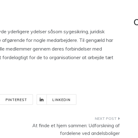
C
yde yderligere ydelser såsom sygesikring, juridisk
re afgørende for nogle medarbejdere. Til gengæld har
ielle medlemmer gennem deres forbindelser med
 fordelagtigt for de to organisationer at arbejde tæt
PINTEREST
LINKEDIN
At finde et hjem sammen: Udforskning af
fordelene ved andelsboliger