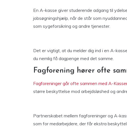
En A-kasse giver studerende adgang til ydelse
jobsøgningshjælp, når de står som nyuddanned
som sygeforsikring og andre tjenester.
Det er vigtigt, at du melder dig ind i en A-kass
du nemlig få dagpenge med det samme.
Fagforening hører ofte sa
Fagforeninger går ofte sammen med A-Kasse
større beskyttelse mod arbejdsløshed og andr
Partnerskabet mellem fagforeninger og A-kasse
som for medarbejdere, der får ekstra beskyttels