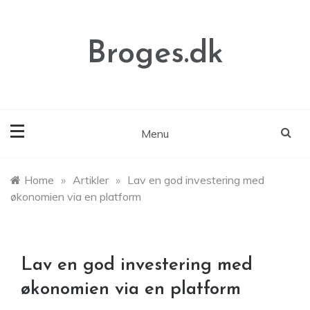
Skip
to
content
Broges.dk
Menu
Home
»
Artikler
»
Lav en god investering med
økonomien via en platform
Lav en god investering med
økonomien via en platform