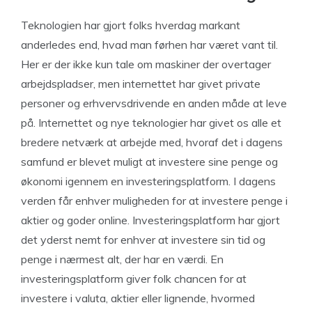
Teknologien har gjort folks hverdag markant
anderledes end, hvad man førhen har været vant til.
Her er der ikke kun tale om maskiner der overtager
arbejdspladser, men internettet har givet private
personer og erhvervsdrivende en anden måde at leve
på. Internettet og nye teknologier har givet os alle et
bredere netværk at arbejde med, hvoraf det i dagens
samfund er blevet muligt at investere sine penge og
økonomi igennem en investeringsplatform. I dagens
verden får enhver muligheden for at investere penge i
aktier og goder online. Investeringsplatform har gjort
det yderst nemt for enhver at investere sin tid og
penge i nærmest alt, der har en værdi. En
investeringsplatform giver folk chancen for at
investere i valuta, aktier eller lignende, hvormed