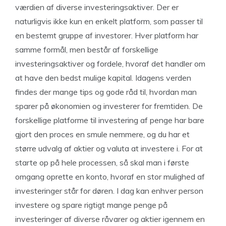
værdien af diverse investeringsaktiver. Der er
naturligvis ikke kun en enkelt platform, som passer til
en bestemt gruppe af investorer. Hver platform har
samme formål, men består af forskellige
investeringsaktiver og fordele, hvoraf det handler om
at have den bedst mulige kapital. Idagens verden
findes der mange tips og gode råd til, hvordan man
sparer på økonomien og investerer for fremtiden. De
forskellige platforme til investering af penge har bare
gjort den proces en smule nemmere, og du har et
større udvalg af aktier og valuta at investere i. For at
starte op på hele processen, så skal man i første
omgang oprette en konto, hvoraf en stor mulighed af
investeringer står for døren. I dag kan enhver person
investere og spare rigtigt mange penge på
investeringer af diverse råvarer og aktier igennem en