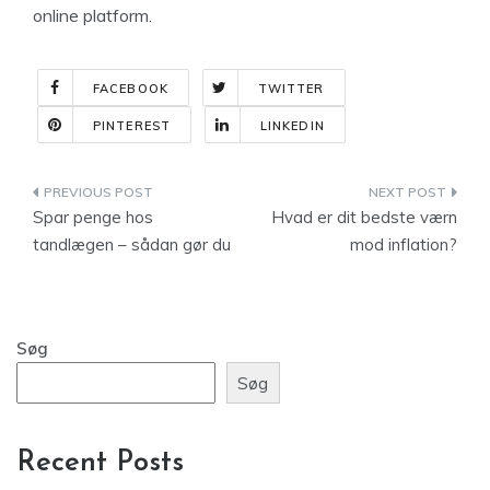
online platform.
FACEBOOK
TWITTER
PINTEREST
LINKEDIN
Indlægsnavigation
Spar penge hos
Hvad er dit bedste værn
tandlægen – sådan gør du
mod inflation?
Søg
Søg
Recent Posts