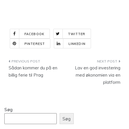
FACEBOOK
TWITTER
PINTEREST
LINKEDIN
Indlægsnavigation
Sådan kommer du på en
Lav en god investering
billig ferie til Prag
med økonomien via en
platform
Søg
Søg