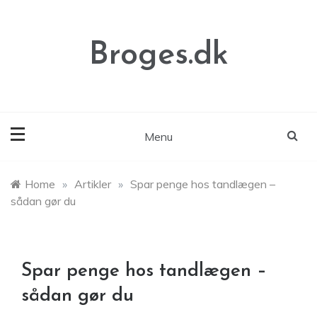
Skip
to
content
Broges.dk
Menu
Home
»
Artikler
»
Spar penge hos tandlægen –
sådan gør du
Spar penge hos tandlægen –
sådan gør du