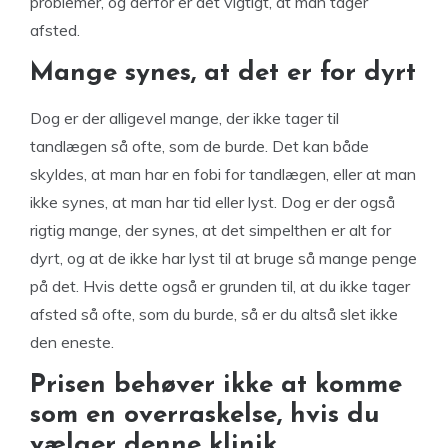
problemer, og derfor er det vigtigt, at man tager
afsted.
Mange synes, at det er for dyrt
Dog er der alligevel mange, der ikke tager til
tandlægen så ofte, som de burde. Det kan både
skyldes, at man har en fobi for tandlægen, eller at man
ikke synes, at man har tid eller lyst. Dog er der også
rigtig mange, der synes, at det simpelthen er alt for
dyrt, og at de ikke har lyst til at bruge så mange penge
på det. Hvis dette også er grunden til, at du ikke tager
afsted så ofte, som du burde, så er du altså slet ikke
den eneste.
Prisen behøver ikke at komme
som en overraskelse, hvis du
vælger denne klinik