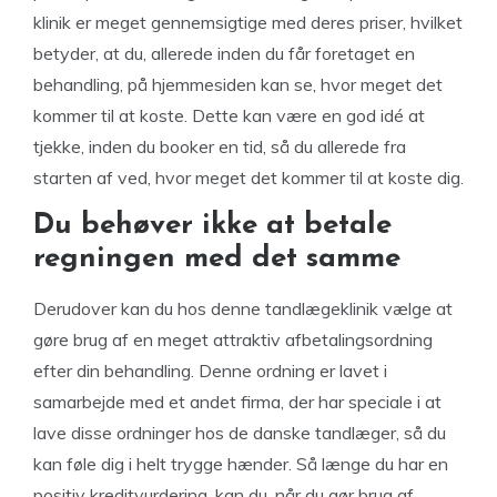
klinik er meget gennemsigtige med deres priser, hvilket
betyder, at du, allerede inden du får foretaget en
behandling, på hjemmesiden kan se, hvor meget det
kommer til at koste. Dette kan være en god idé at
tjekke, inden du booker en tid, så du allerede fra
starten af ved, hvor meget det kommer til at koste dig.
Du behøver ikke at betale
regningen med det samme
Derudover kan du hos denne tandlægeklinik vælge at
gøre brug af en meget attraktiv afbetalingsordning
efter din behandling. Denne ordning er lavet i
samarbejde med et andet firma, der har speciale i at
lave disse ordninger hos de danske tandlæger, så du
kan føle dig i helt trygge hænder. Så længe du har en
positiv kreditvurdering, kan du, når du gør brug af