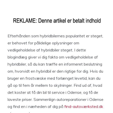
Efterhånden som hybridbilernes popularitet er steget,
er behovet for pålidelige oplysninger om
vedligeholdelse af hybridbiler steget. I dette
blogindlæg giver vi dig fakta om vedligeholdelse af
hybridbiler, så du kan træffe en informeret beslutning
om, hvorvidt en hybridbil er den rigtige for dig. Hvis du
bruger en frostvæske med forlænget levetid, kan du
gå op til fem år mellem to skylninger. Find ud af, hvad
det koster at få din bil til service i Odense, og få de
laveste priser. Sammenlign autoreparationer i Odense
og find en i nærheden af dig på
find-autoværksted.dk