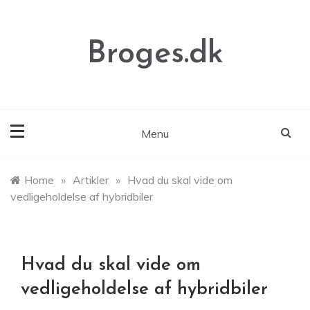
Skip
to
content
Broges.dk
Menu
Home
»
Artikler
»
Hvad du skal vide om
vedligeholdelse af hybridbiler
Hvad du skal vide om
vedligeholdelse af hybridbiler