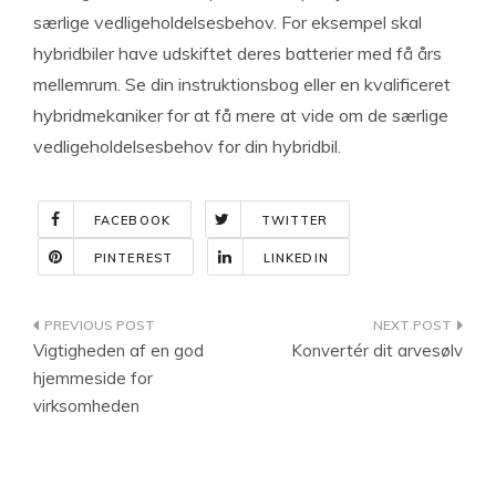
særlige vedligeholdelsesbehov. For eksempel skal
hybridbiler have udskiftet deres batterier med få års
mellemrum. Se din instruktionsbog eller en kvalificeret
hybridmekaniker for at få mere at vide om de særlige
vedligeholdelsesbehov for din hybridbil.
FACEBOOK
TWITTER
PINTEREST
LINKEDIN
Indlægsnavigation
Vigtigheden af en god
Konvertér dit arvesølv
hjemmeside for
virksomheden