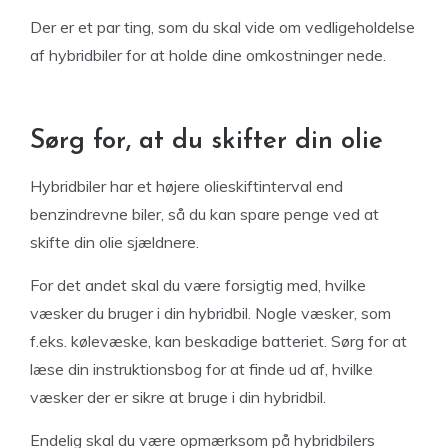
Der er et par ting, som du skal vide om vedligeholdelse
af hybridbiler for at holde dine omkostninger nede.
Sørg for, at du skifter din olie
Hybridbiler har et højere olieskiftinterval end
benzindrevne biler, så du kan spare penge ved at
skifte din olie sjældnere.
For det andet skal du være forsigtig med, hvilke
væsker du bruger i din hybridbil. Nogle væsker, som
f.eks. kølevæske, kan beskadige batteriet. Sørg for at
læse din instruktionsbog for at finde ud af, hvilke
væsker der er sikre at bruge i din hybridbil.
Endelig skal du være opmærksom på hybridbilers