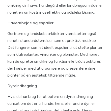
omkring din have, hundegård eller landbrugsområde, er
rionet en omkostningseffektiv og pålidelig løsning.
Havearbejde og espalier
Gartnere og landskabsarkitekter værdsætter også
rionet i standardstørrelser som et praktisk redskab.
Det fungerer som et ideelt espalier til at støtte planter
som klatreplanter, vinranker og blomster. Med rionet
kan du oprette smukke og funktionelle tråd strukturer,
der hjælper med at organisere og præsentere dine
planter på en æstetisk tiltalende måde.
Dyreindhegning
Hvis du har brug for at opføre en dyreindhegning,
uanset om det er til hunde, høns eller andre dyr, er
rionet i standardstørrelser det ideelle valg. Deres