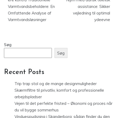
Varmtvandsbeholdere: En
assistance: Sikker
Omfattende Analyse af
vejledning til optimal
Varmtvandsløsninger
ydeevne
Søg
Søg
Recent Posts
Trip trap stol og de mange designmuligheder
Skærmfiltre til privatliv, komfort og professionelle
arbejdspladser
Vejen til det perfekte fristed – Økonomi og proces når
du vil bygge sommerhus
Vinduespudsning i Skanderborg: sådan finder du den