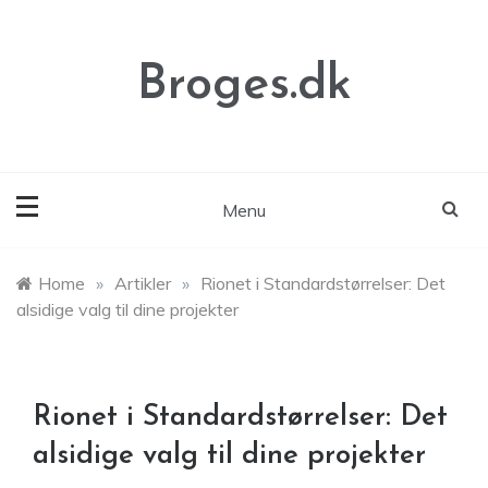
Skip
to
content
Broges.dk
Menu
Home
»
Artikler
»
Rionet i Standardstørrelser: Det
alsidige valg til dine projekter
Rionet i Standardstørrelser: Det
alsidige valg til dine projekter