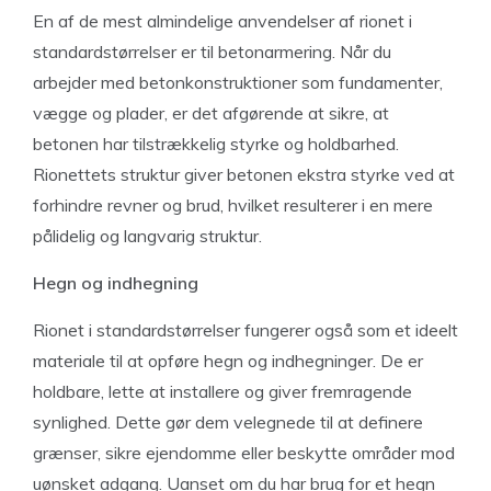
En af de mest almindelige anvendelser af rionet i
standardstørrelser er til betonarmering. Når du
arbejder med betonkonstruktioner som fundamenter,
vægge og plader, er det afgørende at sikre, at
betonen har tilstrækkelig styrke og holdbarhed.
Rionettets struktur giver betonen ekstra styrke ved at
forhindre revner og brud, hvilket resulterer i en mere
pålidelig og langvarig struktur.
Hegn og indhegning
Rionet i standardstørrelser fungerer også som et ideelt
materiale til at opføre hegn og indhegninger. De er
holdbare, lette at installere og giver fremragende
synlighed. Dette gør dem velegnede til at definere
grænser, sikre ejendomme eller beskytte områder mod
uønsket adgang. Uanset om du har brug for et hegn