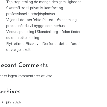
Trip trap stol og de mange designmuligheder
Skærmfiltre til privatliv, komfort og
professionelle arbejdspladser
Vejen til det perfekte fristed – Økonomi og
proces når du vil bygge sommerhus
Vinduespudsning i Skanderborg: sådan finder
du den rette løsning
Flyttefirma Risskov – Derfor er det en fordel
at vælge lokalt
Recent Comments
er er ingen kommentarer at vise.
rchives
juni 2026