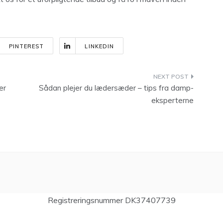
PINTEREST
LINKEDIN
er
Sådan plejer du lædersæder – tips fra damp-
eksperterne
Registreringsnummer DK37407739